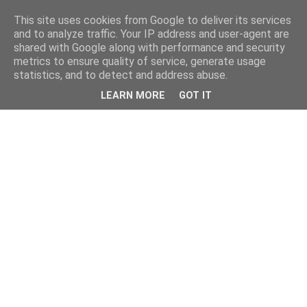
This site uses cookies from Google to deliver its services
and to analyze traffic. Your IP address and user-agent are
shared with Google along with performance and security
metrics to ensure quality of service, generate usage
statistics, and to detect and address abuse.
LEARN MORE
GOT IT