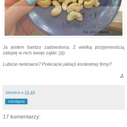
Ja jestem bardzo zadowolona. Z wielką przyjemnością
zatopię w nich swoje ząbki ;))))
Lubicie nerkowce? Polecacie jakiejś konkretnej firmy?
J.
Jahstina
o
15:49
Udostępnij
17 komentarzy: