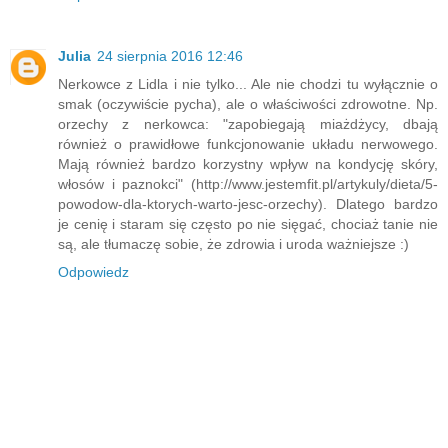
Julia
24 sierpnia 2016 12:46
Nerkowce z Lidla i nie tylko... Ale nie chodzi tu wyłącznie o
smak (oczywiście pycha), ale o właściwości zdrowotne. Np.
orzechy z nerkowca: "zapobiegają miażdżycy, dbają
również o prawidłowe funkcjonowanie układu nerwowego.
Mają również bardzo korzystny wpływ na kondycję skóry,
włosów i paznokci" (http://www.jestemfit.pl/artykuly/dieta/5-
powodow-dla-ktorych-warto-jesc-orzechy). Dlatego bardzo
je cenię i staram się często po nie sięgać, chociaż tanie nie
są, ale tłumaczę sobie, że zdrowia i uroda ważniejsze :)
Odpowiedz