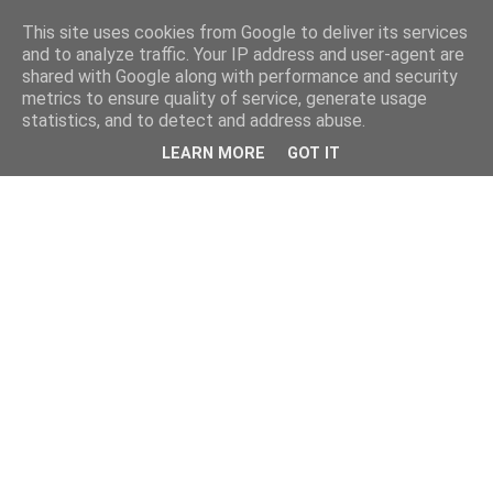
This site uses cookies from Google to deliver its services
and to analyze traffic. Your IP address and user-agent are
shared with Google along with performance and security
metrics to ensure quality of service, generate usage
statistics, and to detect and address abuse.
LEARN MORE
GOT IT