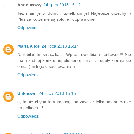
Anonimowy
24 lipca 2013 16:12
Też mam je w domu i uwielbiam je! Najlepsze orzechy :)
Plus za to, że nie są solone i doprawione.
Odpowiedz
Marta Alice
24 lipca 2013 16:14
Narobiłaś mi smaczka ... Wprost uwielbiam nerkowce!!! Nie
mam żadnej konkretnej ulubionej firny - z reguły kieruję się
ceną :) miłego łasuchowania :)
Odpowiedz
Unknown
24 lipca 2013 16:15
o, to się chyba tam kopsnę, bo zawsze tylko solone widzę
na półkach :P
Odpowiedz