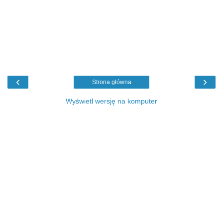
‹
›
Strona główna
Wyświetl wersję na komputer