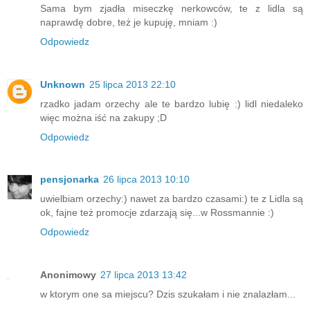
Sama bym zjadła miseczkę nerkowców, te z lidla są
naprawdę dobre, też je kupuję, mniam :)
Odpowiedz
Unknown
25 lipca 2013 22:10
rzadko jadam orzechy ale te bardzo lubię :) lidl niedaleko
więc można iść na zakupy ;D
Odpowiedz
pensjonarka
26 lipca 2013 10:10
uwielbiam orzechy:) nawet za bardzo czasami:) te z Lidla są
ok, fajne też promocje zdarzają się...w Rossmannie :)
Odpowiedz
Anonimowy
27 lipca 2013 13:42
w ktorym one sa miejscu? Dzis szukałam i nie znalazłam...