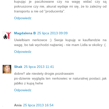
kupując je paczkowane czy na wagę widać czy są
pokruszone czy nie, akurat wydaje mi się, że to zależny od
transportu a nie od "producenta".
Odpowiedz
Magdalena B
25 lipca 2013 09:09
Uwielbiam nerkowce :) Swoje kupuję w kauflandzie na
wagę, bo tak wychodzi najtaniej - nie mam Lidla w okolicy :(.
Odpowiedz
Shak
25 lipca 2013 11:41
dobre!! ale niestety drogie.pozdrawaim
ps-dziwnie wygląda ten nerkowiec w naturalnej postaci..jak
jabłko z kupą hehe
Odpowiedz
Ania
25 lipca 2013 16:54