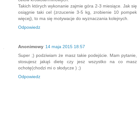
Takich których wykonanie zajmie góra 2-3 miesiące. Jak się
osiągnie taki cel (zrzucenie 3-5 kg, zrobienie 10 pompek
więcej), to ma się motywacje do wyznaczania kolejnych.
Odpowiedz
Anonimowy
14 maja 2015 18:57
Super ;) podziwiam że masz takie podejście. Mam pytanie,
stosujesz jakąś dietę czy jesz wszystko na co masz
ochotę(chodzi mi o słodycze ) ;)
Odpowiedz