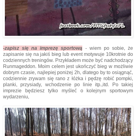
-zapisz się na imprezę sportową
- wiem po sobie, że
zapisanie się na jakiś bieg lub event motywuje 10krotnie do
codziennych treningów. Przykładem może być nadchodzący
Runmageddon. Moim celem jest ukończyć bieg w możliwie
dobrym czasie, najlepiej poniżej 2h, dlatego by to osiągnąć,
codziennie zrywam się rano z łóżka i pędzę robić pompki,
planki, przysiady, wchodzenie po linie itp.,itd. Po takiej
imprezie będziesz tylko myśleć o kolejnym sportowym
wydarzeniu,