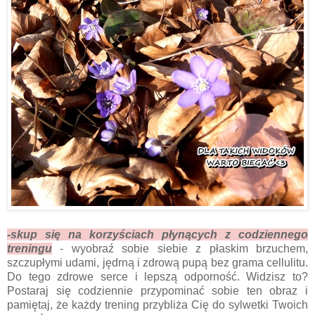
-skup się na korzyściach płynących z codziennego
treningu
- wyobraź sobie siebie z płaskim brzuchem,
szczupłymi udami, jędrną i zdrową pupą bez grama cellulitu.
Do tego zdrowe serce i lepszą odporność. Widzisz to?
Postaraj się codziennie przypominać sobie ten obraz i
pamiętaj, że każdy trening przybliża Cię do sylwetki Twoich