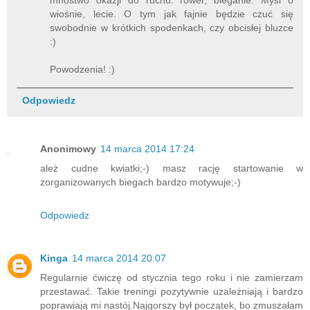
wiośnie, lecie. O tym jak fajnie będzie czuć się
swobodnie w krótkich spodenkach, czy obcisłej bluzce
:)
Powodzenia! :)
Odpowiedz
Anonimowy
14 marca 2014 17:24
ależ cudne kwiatki;-) masz rację startowanie w
zorganizowanych biegach bardzo motywuje;-)
Odpowiedz
Kinga
14 marca 2014 20:07
Regularnie ćwiczę od stycznia tego roku i nie zamierzam
przestawać. Takie treningi pozytywnie uzależniają i bardzo
poprawiają mi nastój.Najgorszy był początek, bo zmuszałam