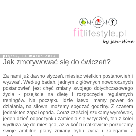
piątek, 14 marca 2014
Jak zmotywować się do ćwiczeń?
Za nami już dawno styczeń, miesiąc wielkich postanowień i
wyzwań. Według badań, jednym z głównych noworocznych
postanowień jest chęć zmiany swojego dotychczasowego
życia - przejście na dietę i rozpoczęcie regularnych
treningów. Na początku idzie łatwo, mamy power do
działania, na siłowni możemy spędzać godziny. Z czasem
jednak ten zapał opada. Coraz częściej szukamy wymówek,
jeden dzień odpoczynku zamienia się w tydzień, ten z kolei
wydłuża się do miesiąca, aż w końcu całkowicie porzucamy
swoje ambitne plany zmiany trybu życia i zalegamy z