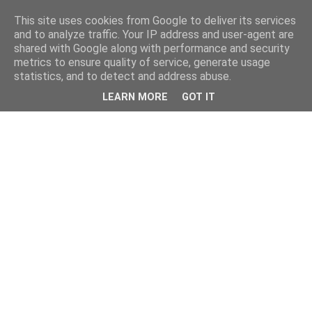
This site uses cookies from Google to deliver its services
and to analyze traffic. Your IP address and user-agent are
shared with Google along with performance and security
metrics to ensure quality of service, generate usage
statistics, and to detect and address abuse.
LEARN MORE
GOT IT