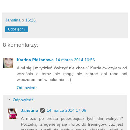
Jahstina
o
16:26
Udostępnij
8 komentarzy:
Katrina Pidżanowa
14 marca 2014 16:56
A mi się już tydzień ćwiczyć nie chce :( Kurde ćwiczyłam od
września a teraz nie mogę się zebrać ani rano ani
wieczorem ani w południe... :(
Odpowiedz
Odpowiedzi
Jahstina
14 marca 2014 17:06
A może po prostu potrzebujesz tych dni wolnych?
Poczekaj, zregeneruj się i wróć do treningów. Już jest
mnóstwo okazji do ruchu: rower, bieganie. Myśl o