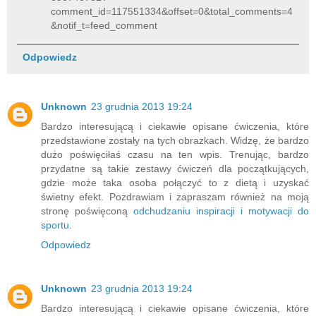
comment_id=117551334&offset=0&total_comments=4
&notif_t=feed_comment
Odpowiedz
Unknown
23 grudnia 2013 19:24
Bardzo interesującą i ciekawie opisane ćwiczenia, które
przedstawione zostały na tych obrazkach. Widzę, że bardzo
dużo poświęciłaś czasu na ten wpis. Trenując, bardzo
przydatne są takie zestawy ćwiczeń dla początkujących,
gdzie może taka osoba połączyć to z dietą i uzyskać
świetny efekt. Pozdrawiam i zapraszam również na moją
stronę poświęconą
odchudzaniu inspiracji i motywacji do
sportu.
Odpowiedz
Unknown
23 grudnia 2013 19:24
Bardzo interesującą i ciekawie opisane ćwiczenia, które