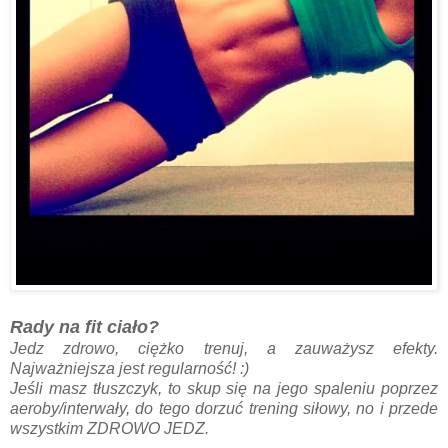
Rady na fit ciało?
Jedz zdrowo, ciężko trenuj, a zauważysz efekty.
Najważniejsza jest regularność! :)
Jeśli masz tłuszczyk, to skup się na jego spaleniu poprzez
aeroby/interwały, do tego dorzuć trening siłowy, no i przede
wszystkim ZDROWO JEDZ.