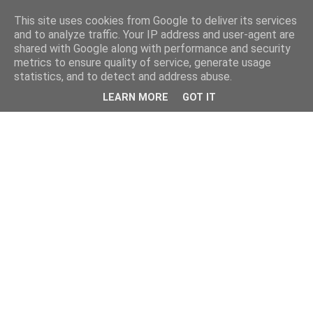
This site uses cookies from Google to deliver its services
and to analyze traffic. Your IP address and user-agent are
shared with Google along with performance and security
metrics to ensure quality of service, generate usage
statistics, and to detect and address abuse.
LEARN MORE
GOT IT