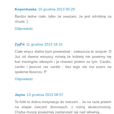
Kopenhaska
10 grudnia 2013 00:29
Bardzo ładne ciało, tylko że uważam, że jest odrobinę za
chuda :)
Odpowiedz
ZyjFit
11 grudnia 2013 18:15
Ciało wręcz idalne bym powiedział - zwłaszcza te wcięcie :D
Już od dawna wszyscy mówią że kobiety nie powinny się
bać treningów siłowych i ja również jestem za tym. Cardio,
cardio i jeszcze raz cardio - bez tego nie ma szans na
spalenie tłuszczu :P
Odpowiedz
Jayne
13 grudnia 2013 08:57
Te fotki to dobra motywacja do ćwiczeń... Ja na razie jestem
na etapie ćwiczeń domowych, z różną skutecznością.
Chyba muszę poważniej zastanowić się nad siłownią...