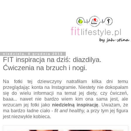
niedziela, 8 grudnia 2013
FIT inspiracja na dziś: diazdilya.
Ćwiczenia na brzuch i nogi.
Na fotki tej dziewczyny natrafiłam kilka dni temu
przeglądając konta na Instagramie. Niestety nie dokopałam
się do wielu informacji na temat jej diety, czy ćwiczeń,
baaa... nawet nie bardzo wiem kim ona sama jest, ale
wrzucam jej fotki jako
niedzielną inspirację
. Uważam, że
ma bardzo ładne ciało -
fit and healthy,
a przy tym jej figura
jest niezwykle kobieca.