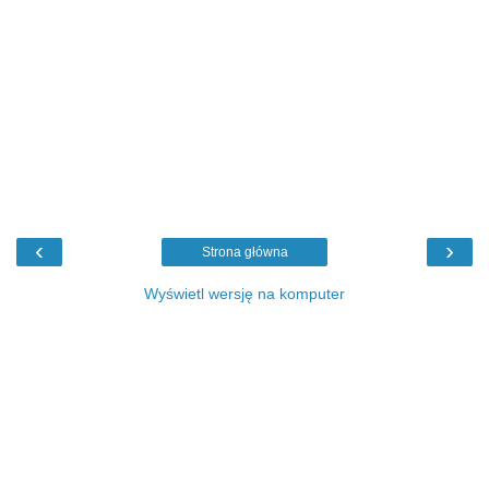
‹
›
Strona główna
Wyświetl wersję na komputer