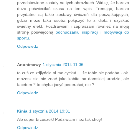
przedstawione zostały na tych obrazkach. Widzę, że bardzo
dużo poświęciłaś czasu na ten wpis. Trenując, bardzo
przydatne są takie zestawy ćwiczeń dla początkujących,
gdzie może taka osoba połączyć to z dietą i uzyskać
świetny efekt. Pozdrawiam i zapraszam również na moją
stronę poświęconą
odchudzaniu inspiracji i motywacji do
sportu.
Odpowiedz
Anonimowy
1 stycznia 2014 11:06
to cuś ze zdjiyńcia ni mo cyckuf.... że tobie sie podoba - ok.
możesz sie nie znać jako kobita na damskiej urodzie, ale
facetom ? to chyba jacyś pederaści, nie ?
Odpowiedz
Kinia
1 stycznia 2014 19:31
Ale super brzuszek! Podziwiam i też tak chcę!
Odpowiedz