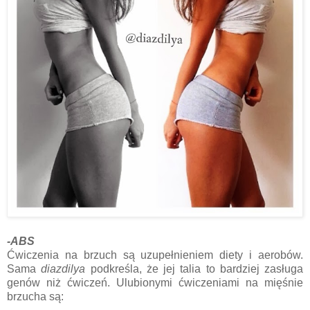
-ABS
Ćwiczenia na brzuch są uzupełnieniem diety i aerobów.
Sama
diazdilya
podkreśla, że jej talia to bardziej zasługa
genów niż ćwiczeń. Ulubionymi ćwiczeniami na mięśnie
brzucha są: