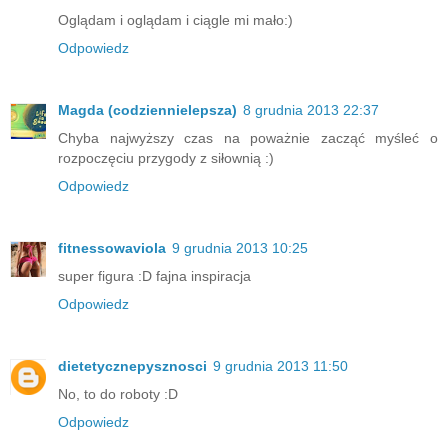
Oglądam i oglądam i ciągle mi mało:)
Odpowiedz
Magda (codziennielepsza)
8 grudnia 2013 22:37
Chyba najwyższy czas na poważnie zacząć myśleć o
rozpoczęciu przygody z siłownią :)
Odpowiedz
fitnessowaviola
9 grudnia 2013 10:25
super figura :D fajna inspiracja
Odpowiedz
dietetycznepysznosci
9 grudnia 2013 11:50
No, to do roboty :D
Odpowiedz