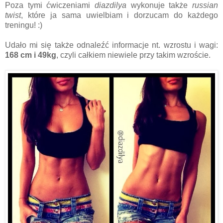
Poza tymi ćwiczeniami
diazdilya
wykonuje także
russian
twist
, które ja sama uwielbiam i dorzucam do każdego
treningu! :)
Udało mi się także odnaleźć informacje nt. wzrostu i wagi:
168 cm i 49kg
, czyli całkiem niewiele przy takim wzroście.