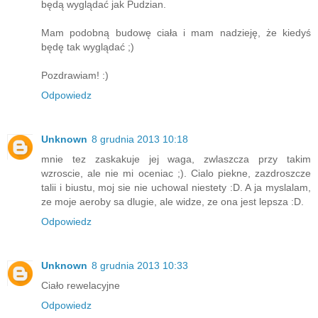
będą wyglądać jak Pudzian.
Mam podobną budowę ciała i mam nadzieję, że kiedyś
będę tak wyglądać ;)
Pozdrawiam! :)
Odpowiedz
Unknown
8 grudnia 2013 10:18
mnie tez zaskakuje jej waga, zwlaszcza przy takim
wzroscie, ale nie mi oceniac ;). Cialo piekne, zazdroszcze
talii i biustu, moj sie nie uchowal niestety :D. A ja myslalam,
ze moje aeroby sa dlugie, ale widze, ze ona jest lepsza :D.
Odpowiedz
Unknown
8 grudnia 2013 10:33
Ciało rewelacyjne
Odpowiedz