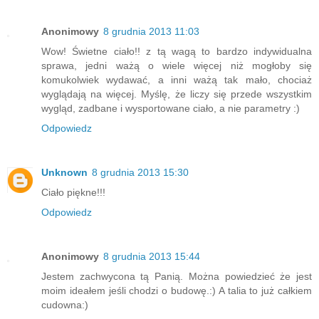
Anonimowy
8 grudnia 2013 11:03
Wow! Świetne ciało!! z tą wagą to bardzo indywidualna
sprawa, jedni ważą o wiele więcej niż mogłoby się
komukolwiek wydawać, a inni ważą tak mało, chociaż
wyglądają na więcej. Myślę, że liczy się przede wszystkim
wygląd, zadbane i wysportowane ciało, a nie parametry :)
Odpowiedz
Unknown
8 grudnia 2013 15:30
Ciało piękne!!!
Odpowiedz
Anonimowy
8 grudnia 2013 15:44
Jestem zachwycona tą Panią. Można powiedzieć że jest
moim ideałem jeśli chodzi o budowę.:) A talia to już całkiem
cudowna:)