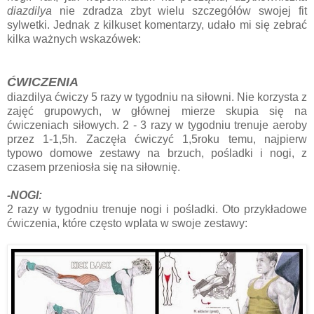
diazdilya
nie zdradza zbyt wielu szczegółów swojej fit
sylwetki. Jednak z kilkuset komentarzy, udało mi się zebrać
kilka ważnych wskazówek:
ĆWICZENIA
diazdilya ćwiczy 5 razy w tygodniu na siłowni. Nie korzysta z
zajęć grupowych, w głównej mierze skupia się na
ćwiczeniach siłowych. 2 - 3 razy w tygodniu trenuje aeroby
przez 1-1,5h. Zaczęła ćwiczyć 1,5roku temu, najpierw
typowo domowe zestawy na brzuch, pośladki i nogi, z
czasem przeniosła się na siłownię.
-NOGI:
2 razy w tygodniu trenuje nogi i pośladki. Oto przykładowe
ćwiczenia, które często wplata w swoje zestawy: