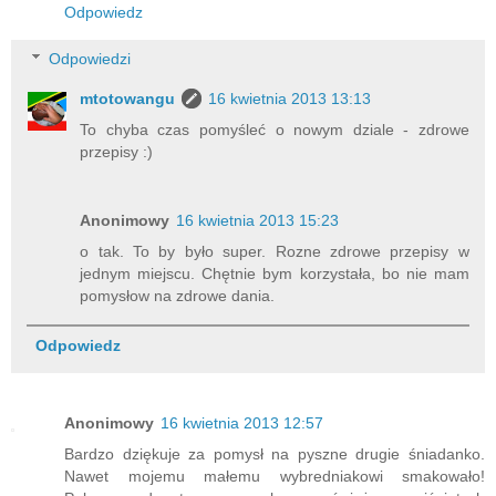
Odpowiedz
Odpowiedzi
mtotowangu
16 kwietnia 2013 13:13
To chyba czas pomyśleć o nowym dziale - zdrowe
przepisy :)
Anonimowy
16 kwietnia 2013 15:23
o tak. To by było super. Rozne zdrowe przepisy w
jednym miejscu. Chętnie bym korzystała, bo nie mam
pomysłow na zdrowe dania.
Odpowiedz
Anonimowy
16 kwietnia 2013 12:57
Bardzo dziękuje za pomysł na pyszne drugie śniadanko.
Nawet mojemu małemu wybredniakowi smakowało!