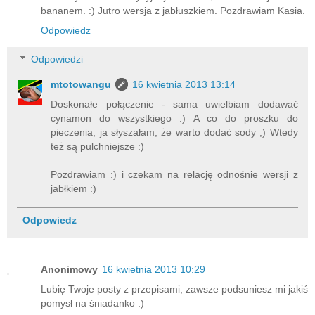
bananem. :) Jutro wersja z jabłuszkiem. Pozdrawiam Kasia.
Odpowiedz
Odpowiedzi
mtotowangu
16 kwietnia 2013 13:14
Doskonałe połączenie - sama uwielbiam dodawać
cynamon do wszystkiego :) A co do proszku do
pieczenia, ja słyszałam, że warto dodać sody ;) Wtedy
też są pulchniejsze :)
Pozdrawiam :) i czekam na relację odnośnie wersji z
jabłkiem :)
Odpowiedz
Anonimowy
16 kwietnia 2013 10:29
Lubię Twoje posty z przepisami, zawsze podsuniesz mi jakiś
pomysł na śniadanko :)