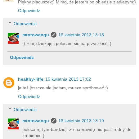
Piękny placuszek:) Mimo, że jestem po obiedzie zjadłabym;)
Odpowiedz
Odpowiedzi
mtotowangu
16 kwietnia 2013 13:18
:) Hihi, dziękuję i polecam się na przyszłość :)
Odpowiedz
healthy-liffe
15 kwietnia 2013 17:02
ja też jeszcze nie jadłam, musze spróbować :)
Odpowiedz
Odpowiedzi
mtotowangu
16 kwietnia 2013 13:19
polecam, tym bardziej, że naprawdę nie jest trudny do
zrobienia :)