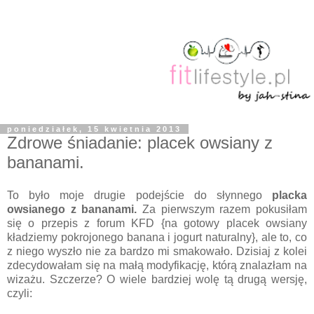
poniedziałek, 15 kwietnia 2013
Zdrowe śniadanie: placek owsiany z
bananami.
To było moje drugie podejście do słynnego
placka
owsianego z bananami.
Za pierwszym razem pokusiłam
się o przepis z forum KFD {na gotowy placek owsiany
kładziemy pokrojonego banana i jogurt naturalny}, ale to, co
z niego wyszło nie za bardzo mi smakowało. Dzisiaj z kolei
zdecydowałam się na małą modyfikację, którą znalazłam na
wizażu. Szczerze? O wiele bardziej wolę tą drugą wersję,
czyli: