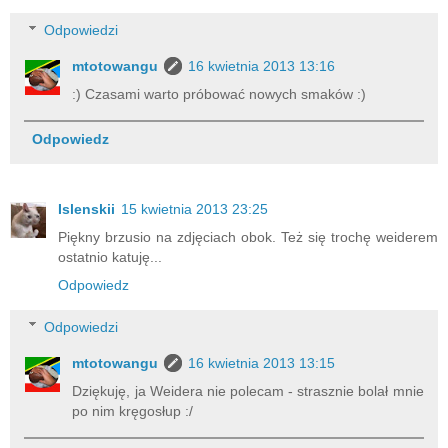
Odpowiedzi
mtotowangu
16 kwietnia 2013 13:16
:) Czasami warto próbować nowych smaków :)
Odpowiedz
Islenskii
15 kwietnia 2013 23:25
Piękny brzusio na zdjęciach obok. Też się trochę weiderem
ostatnio katuję...
Odpowiedz
Odpowiedzi
mtotowangu
16 kwietnia 2013 13:15
Dziękuję, ja Weidera nie polecam - strasznie bolał mnie
po nim kręgosłup :/