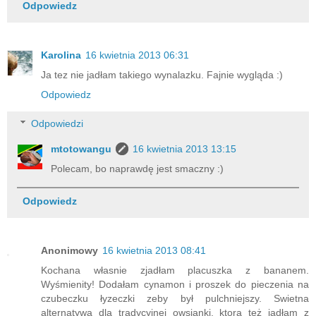
Odpowiedz
Karolina
16 kwietnia 2013 06:31
Ja tez nie jadłam takiego wynalazku. Fajnie wygląda :)
Odpowiedz
Odpowiedzi
mtotowangu
16 kwietnia 2013 13:15
Polecam, bo naprawdę jest smaczny :)
Odpowiedz
Anonimowy
16 kwietnia 2013 08:41
Kochana własnie zjadłam placuszka z bananem.
Wyśmienity! Dodałam cynamon i proszek do pieczenia na
czubeczku łyzeczki zeby był pulchniejszy. Swietna
alternatywa dla tradycyjnej owsianki, ktora też jadłam z