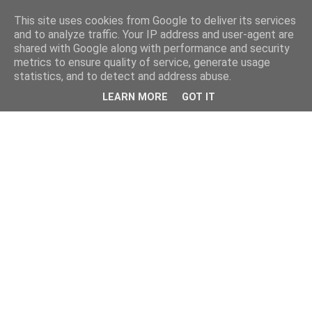
This site uses cookies from Google to deliver its services
and to analyze traffic. Your IP address and user-agent are
shared with Google along with performance and security
metrics to ensure quality of service, generate usage
statistics, and to detect and address abuse.
LEARN MORE
GOT IT