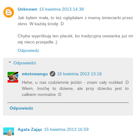
Unknown
15 kwietnia 2013 14:38
Jak byłam mała, to też oglądałam z mamą śmieciarki przez
okno. W każdą środę :D
Chyba wypróbuję ten placek, bo tradycyjna owsianka już mi
się nieco przejadła ;)
Odpowiedz
Odpowiedzi
mtotowangu
16 kwietnia 2013 13:18
Hehe, u nas codziennie jeździ - znam cały rozkład :D
Wiem, trochę to dziwne, ale przy dziecku jest to
całkiem normalne :D
Odpowiedz
Agata Zając
15 kwietnia 2013 16:59