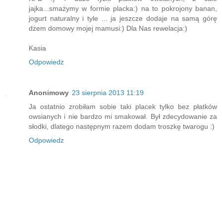
jajka...smażymy w formie placka:) na to pokrojony banan,
jogurt naturalny i tyle ... ja jeszcze dodaje na samą górę
dżem domowy mojej mamusi:) Dla Nas rewelacja:)
Kasia
Odpowiedz
Anonimowy
23 sierpnia 2013 11:19
Ja ostatnio zrobiłam sobie taki placek tylko bez płatków
owsianych i nie bardzo mi smakował. Był zdecydowanie za
słodki, dlatego następnym razem dodam troszkę twarogu :)
Odpowiedz