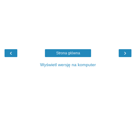
‹
›
Strona główna
Wyświetl wersję na komputer