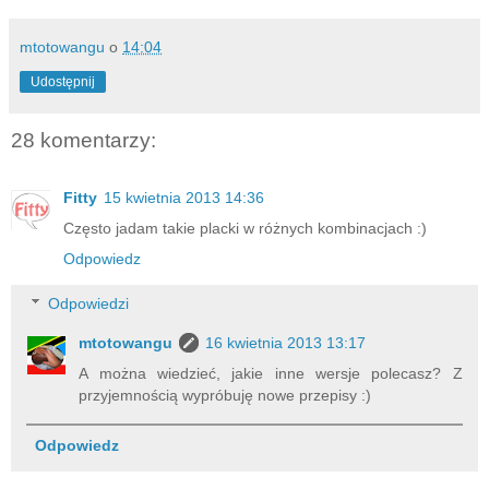
mtotowangu
o
14:04
Udostępnij
28 komentarzy:
Fitty
15 kwietnia 2013 14:36
Często jadam takie placki w różnych kombinacjach :)
Odpowiedz
Odpowiedzi
mtotowangu
16 kwietnia 2013 13:17
A można wiedzieć, jakie inne wersje polecasz? Z
przyjemnością wypróbuję nowe przepisy :)
Odpowiedz