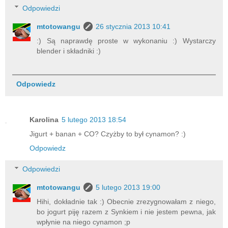
Odpowiedzi
mtotowangu
26 stycznia 2013 10:41
:) Są naprawdę proste w wykonaniu :) Wystarczy
blender i składniki :)
Odpowiedz
Karolina
5 lutego 2013 18:54
Jigurt + banan + CO? Czyżby to był cynamon? :)
Odpowiedz
Odpowiedzi
mtotowangu
5 lutego 2013 19:00
Hihi, dokładnie tak :) Obecnie zrezygnowałam z niego,
bo jogurt piję razem z Synkiem i nie jestem pewna, jak
wpłynie na niego cynamon ;p