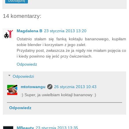
Udostępnij
14 komentarzy:
Magdalena B
23 stycznia 2013 13:20
Ostatnio stałam się fanką koktajlu bananowego, kupiłam
sobie blender i korzystam z jego zalet.
Przydatny post, zwłaszcza że ja nigdy nie miałam pojęcia co
i kiedy powinno się jeść przy ćwiczeniach.
Odpowiedz
Odpowiedzi
mtotowangu
26 stycznia 2013 10:43
:) Super, ja uwielbiam koktajl bananowy :)
Odpowiedz
MBeauty
23 stycznia 2013 13:35