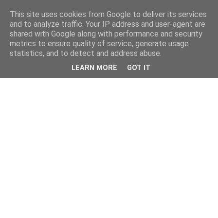
This site uses cookies from Google to deliver its services
and to analyze traffic. Your IP address and user-agent are
shared with Google along with performance and security
metrics to ensure quality of service, generate usage
statistics, and to detect and address abuse.
LEARN MORE
GOT IT