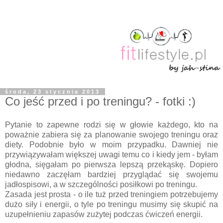
środa, 23 stycznia 2013
Co jeść przed i po treningu? - fotki :)
Pytanie to zapewne rodzi się w głowie każdego, kto na
poważnie zabiera się za planowanie swojego treningu oraz
diety. Podobnie było w moim przypadku. Dawniej nie
przywiązywałam większej uwagi temu co i kiedy jem - byłam
głodna, sięgałam po pierwsza lepszą przekąskę. Dopiero
niedawno zaczęłam bardziej przyglądać się swojemu
jadłospisowi, a w szczególności posiłkowi po treningu.
Zasada jest prosta - o ile tuż przed treningiem potrzebujemy
dużo siły i energii, o tyle po treningu musimy się skupić na
uzupełnieniu zapasów zużytej podczas ćwiczeń energii.