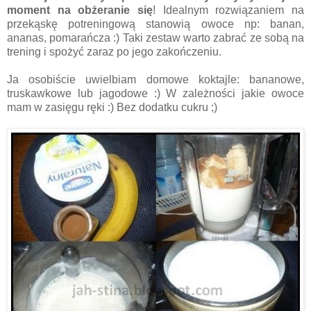
moment na obżeranie się
!
Idealnym rozwiązaniem na
przekąskę potreningową stanowią owoce np: banan,
ananas, pomarańcza :) Taki zestaw warto zabrać ze sobą na
trening i spożyć zaraz po jego zakończeniu.
Ja osobiście uwielbiam domowe koktajle: bananowe,
truskawkowe lub jagodowe :) W zależności jakie owoce
mam w zasięgu ręki :) Bez dodatku cukru ;)