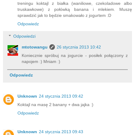
treningu koktajl z białka (waniliowe, czekoladowe albo
truskawkowe) z połówką banana i mlekiem. Muszę
sprawdzić jak to będzie smakowało z jogurtem :D
Odpowiedz
Odpowiedzi
mtotowangu
26 stycznia 2013 10:42
Koniecznie spróbuj na jogurcie - posiłek połączony z
napojem :) Mniam :)
Odpowiedz
Unknown
24 stycznia 2013 09:42
Koktajl na masę 2 banany + dwa jajka :)
Odpowiedz
Unknown
24 stycznia 2013 09:43