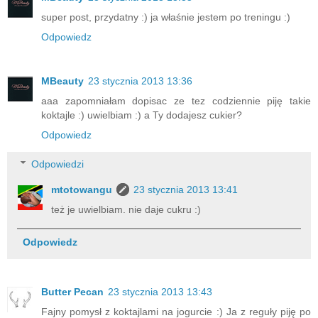
super post, przydatny :) ja właśnie jestem po treningu :)
Odpowiedz
MBeauty
23 stycznia 2013 13:36
aaa zapomniałam dopisac ze tez codziennie piję takie
koktajle :) uwielbiam :) a Ty dodajesz cukier?
Odpowiedz
Odpowiedzi
mtotowangu
23 stycznia 2013 13:41
też je uwielbiam. nie daje cukru :)
Odpowiedz
Butter Pecan
23 stycznia 2013 13:43
Fajny pomysł z koktajlami na jogurcie :) Ja z reguły piję po