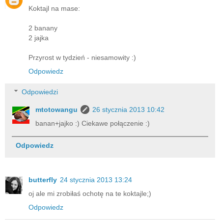
Koktajl na mase:
2 banany
2 jajka
Przyrost w tydzień - niesamowity :)
Odpowiedz
Odpowiedzi
mtotowangu
26 stycznia 2013 10:42
banan+jajko :) Ciekawe połączenie :)
Odpowiedz
butterfly
24 stycznia 2013 13:24
oj ale mi zrobiłaś ochotę na te koktajle;)
Odpowiedz