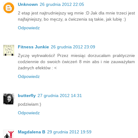
Unknown
26 grudnia 2012 22:05
2 etap jest najtrudniejszy wg mnie :D Jak dla mnie trzeci jest
najfajniejszy, bo męczy, a ćwiczenia są takie, jak lubię :)
Odpowiedz
Fitness Junkie
26 grudnia 2012 23:09
Życzę wytrwałości! Przez miesiąc dorzucałam praktycznie
codziennie do swoich ćwiczeń 8 min abs i nie zauważyłam
żadnych efektów : <
Odpowiedz
butterfly
27 grudnia 2012 14:31
podziwiam:)
Odpowiedz
Magdalena B
29 grudnia 2012 19:59