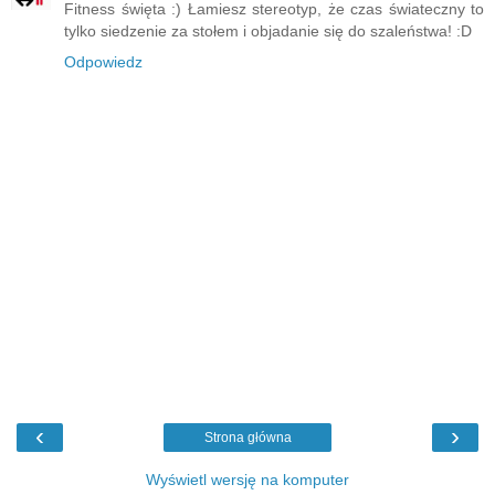
Fitness święta :) Łamiesz stereotyp, że czas świateczny to
tylko siedzenie za stołem i objadanie się do szaleństwa! :D
Odpowiedz
‹
›
Strona główna
Wyświetl wersję na komputer