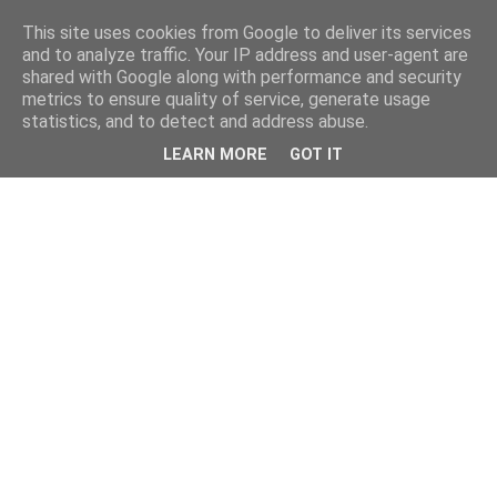
This site uses cookies from Google to deliver its services
and to analyze traffic. Your IP address and user-agent are
shared with Google along with performance and security
metrics to ensure quality of service, generate usage
statistics, and to detect and address abuse.
LEARN MORE
GOT IT