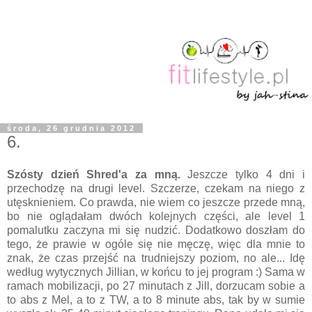
środa, 26 grudnia 2012
6.
Szósty dzień Shred'a za mną.
Jeszcze tylko 4 dni i
przechodzę na drugi level. Szczerze, czekam na niego z
utęsknieniem. Co prawda, nie wiem co jeszcze przede mną,
bo nie oglądałam dwóch kolejnych części, ale level 1
pomalutku zaczyna mi się nudzić. Dodatkowo doszłam do
tego, że prawie w ogóle się nie męczę, więc dla mnie to
znak, że czas przejść na trudniejszy poziom, no ale... Idę
według wytycznych Jillian, w końcu to jej program :) Sama w
ramach mobilizacji, po 27 minutach z Jill, dorzucam sobie a
to abs z Mel, a to z TW, a to 8 minute abs, tak by w sumie