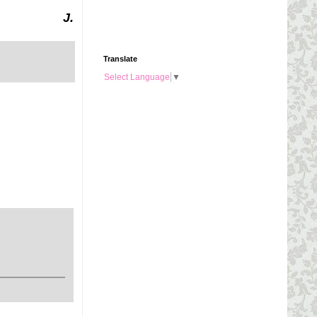
J.
Translate
Select Language
▼