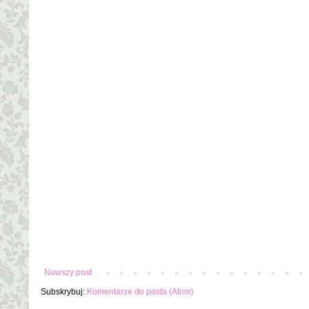
Nowszy post
Subskrybuj:
Komentarze do posta (Atom)