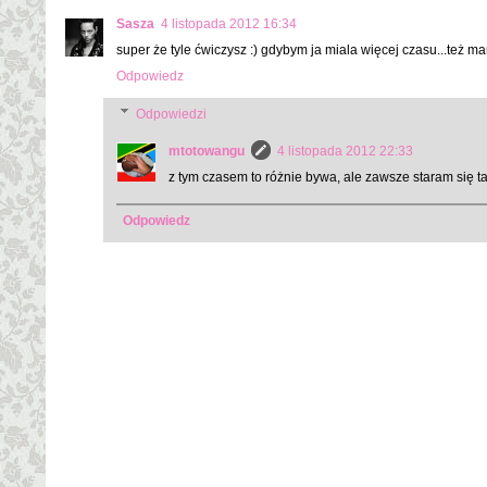
Sasza
4 listopada 2012 16:34
super że tyle ćwiczysz :) gdybym ja miala więcej czasu...też m
Odpowiedz
Odpowiedzi
mtotowangu
4 listopada 2012 22:33
z tym czasem to różnie bywa, ale zawsze staram się t
Odpowiedz