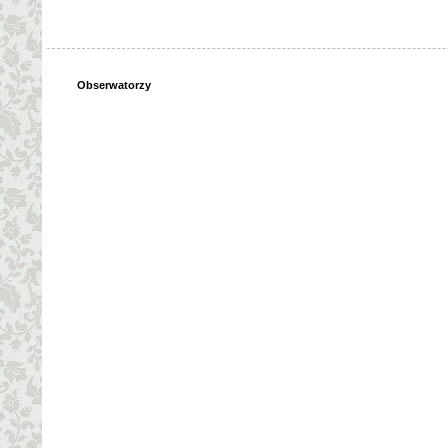
Obserwatorzy